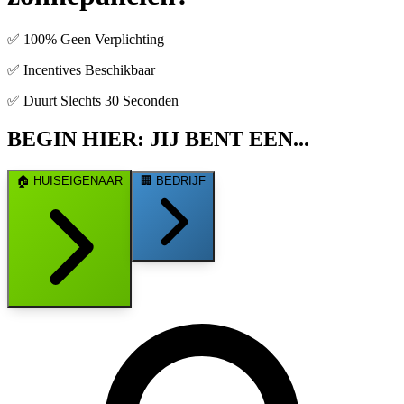
✅ 100% Geen Verplichting
✅ Incentives Beschikbaar
✅ Duurt Slechts 30 Seconden
BEGIN HIER: JIJ BENT EEN...
🏠
HUISEIGENAAR
🏢
BEDRIJF